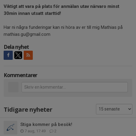
Viktigt att vara på plats för anmälan utav närvaro minst
30min innan utsatt starttid!
Har ni några funderingar kan ni höra av er till mig Mathias på
mathias.gu@gmail.com
Dela nyhet
Kommentarer
Tidigare nyheter
Stiga kommer på besök!
7 aug, 17:49
2