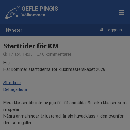
GEFLE PINGIS
Välkommen!
Logga in
Nyheter
Starttider för KM
17 apr, 14:05
0 kommentarer
Hej
Här kommer starttiderna för klubbmästerskapet 2026.
Starttider
Deltagarlista
Flera klasser blir inte av pga för få anmälda. Se vilka klasser som
ni spelar.
Några anmälningar är justerad, är sin huvudklass + den ovanför
den som gäller.