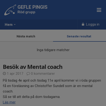
GEFLE PINGIS
Röd grupp
Logga in
Hem
Nästa match
Senaste resultat
Inga tidigare matcher
Besök av Mental coach
1 apr 2017
0 kommentarer
På tisdag 4e april och tisdag 11e april kommer vi i röda gruppen
få en föreläsning av Christoffer Sundell som är en mental
coach.
Så se till att delta på dom tisdagarna.
Läs mer