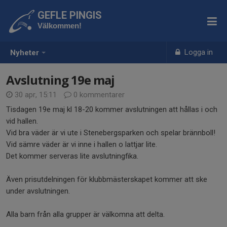
GEFLE PINGIS
Välkommen!
Logga in
Nyheter
Avslutning 19e maj
30 apr, 15:11
0 kommentarer
Tisdagen 19e maj kl 18-20 kommer avslutningen att hållas i och
vid hallen.
Vid bra väder är vi ute i Stenebergsparken och spelar brännboll!
Vid sämre väder är vi inne i hallen o lattjar lite.
Det kommer serveras lite avslutningfika.
Även prisutdelningen för klubbmästerskapet kommer att ske
under avslutningen.
Alla barn från alla grupper är välkomna att delta.