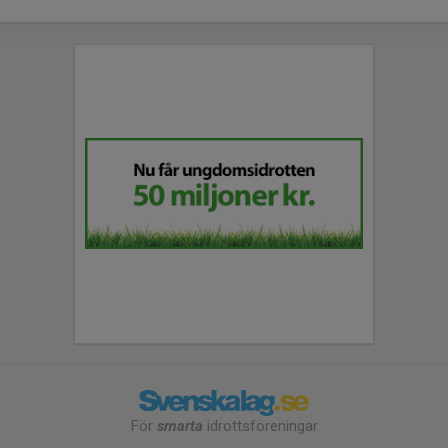
För
smarta
idrottsföreningar