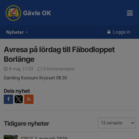
Gävle OK
Logga in
Nyheter
Avresa på lördag till Fäbodloppet
Borlänge
8 maj, 11:03
0 kommentarer
Samling Konsum Krysset 08.30
Dela nyhet
Tidigare nyheter
GPCC 1 augusti 2026