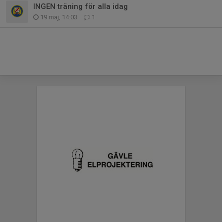
INGEN träning för alla idag
19 maj, 14:03
1