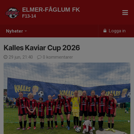
ELMER-FÅGLUM FK
F13-14
Logga in
Nyheter
Kalles Kaviar Cup 2026
29 jun, 21:40
0 kommentarer