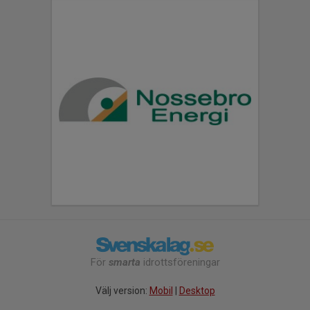
För
smarta
idrottsföreningar
Välj version:
Mobil
|
Desktop