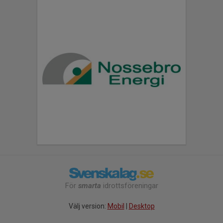
För
smarta
idrottsföreningar
Välj version:
Mobil
|
Desktop