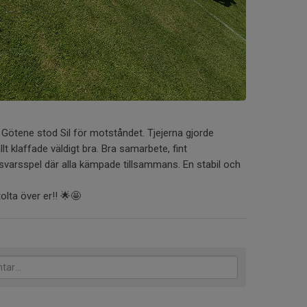
Götene stod Sil för motståndet. Tjejerna gjorde
lt klaffade väldigt bra. Bra samarbete, fint
svarsspel där alla kämpade tillsammans. En stabil och
tolta över er!! 🌟🤩