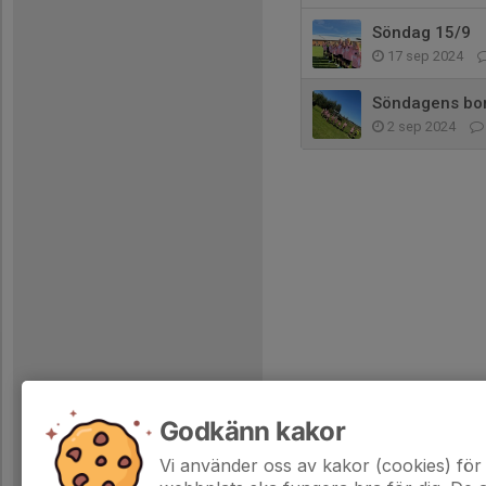
Söndag 15/9
17 sep 2024
Söndagens bo
2 sep 2024
Godkänn kakor
Vi använder oss av kakor (cookies) för 