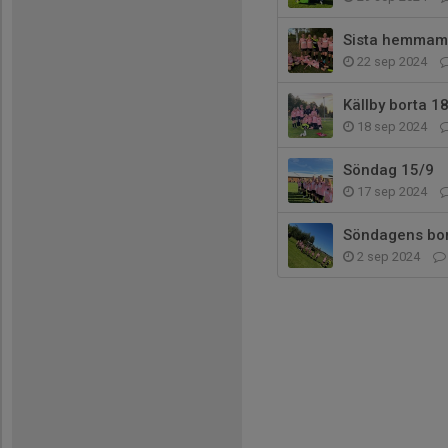
Sista hemmam
22 sep 2024
Källby borta 1
18 sep 2024
Söndag 15/9
17 sep 2024
Söndagens bo
2 sep 2024