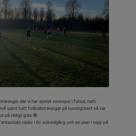
äningar där vi har spelat seriespel i futsal, haft
oll samt haft fotbollsträningar på konstgräset så var
ut på riktigt gräs ⚽️
 fantastiskt väder i fin solnedgång och en plan i topp på