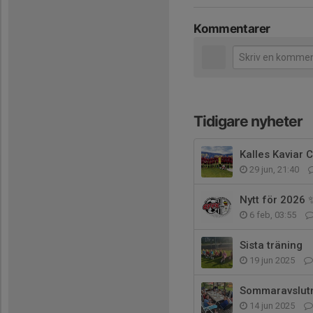
Kommentarer
Tidigare nyheter
Kalles Kaviar 
29 jun, 21:40
Nytt för 2026 
6 feb, 03:55
Sista träning
19 jun 2025
Sommaravslut
14 jun 2025