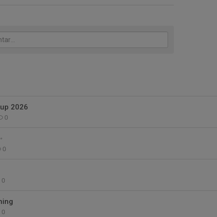
Cup 2026
0
✨
0
0
ning
0