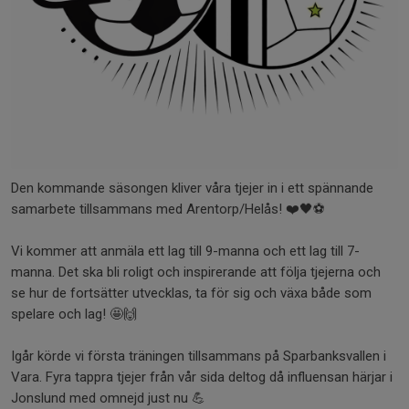
Den kommande säsongen kliver våra tjejer in i ett spännande
samarbete tillsammans med Arentorp/Helås! ❤️🖤⚽
Vi kommer att anmäla ett lag till 9-manna och ett lag till 7-
manna. Det ska bli roligt och inspirerande att följa tjejerna och
se hur de fortsätter utvecklas, ta för sig och växa både som
spelare och lag! 🤩🙌
Igår körde vi första träningen tillsammans på Sparbanksvallen i
Vara. Fyra tappra tjejer från vår sida deltog då influensan härjar i
Jonslund med omnejd just nu 💪