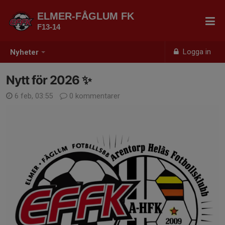
ELMER-FÅGLUM FK
F13-14
Logga in
Nyheter
Nytt för 2026 ✨
6 feb, 03:55
0 kommentarer