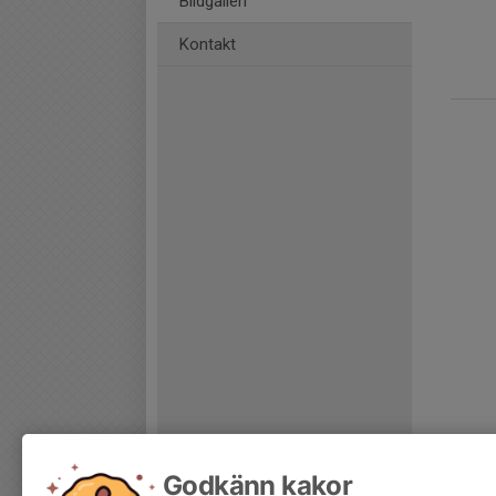
Bildgalleri
Kontakt
Godkänn kakor