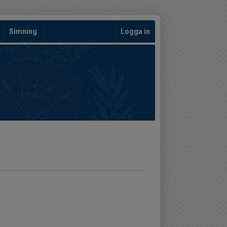
Simning
Logga in