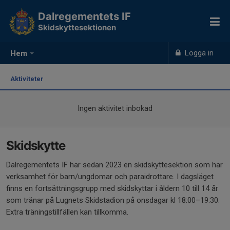
Dalregementets IF
Skidskyttesektionen
Logga in
Hem
Aktiviteter
Ingen aktivitet inbokad
Skidskytte
Dalregementets IF har sedan 2023 en skidskyttesektion som har
verksamhet för barn/ungdomar och paraidrottare. I dagsläget
finns en fortsättningsgrupp med skidskyttar i åldern 10 till 14 år
som tränar på Lugnets Skidstadion på onsdagar kl 18:00–19:30.
Extra träningstillfällen kan tillkomma.