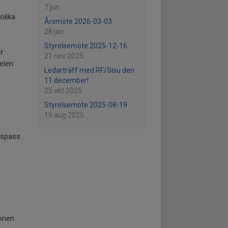
7 jun
olika
Årsmöte 2026-03-03
28 jan
Styrelsemöte 2025-12-16
er
21 nov 2025
elen
Ledarträff med RF/Sisu den
11 december!
25 okt 2025
Styrelsemöte 2025-08-19
15 aug 2025
gspass
ionen