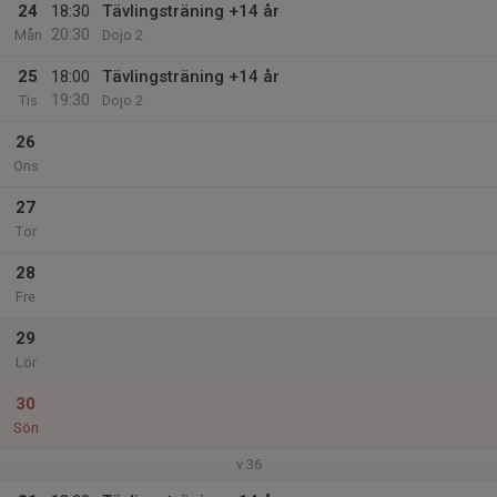
24
18:30
Tävlingsträning +14 år
20:30
Mån
Dojo 2
25
18:00
Tävlingsträning +14 år
19:30
Tis
Dojo 2
26
Ons
27
Tor
28
Fre
29
Lör
30
Sön
v.36