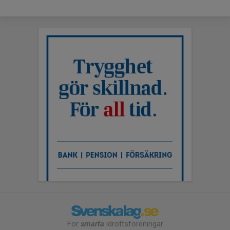
För
smarta
idrottsföreningar