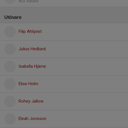
Ass. tränare
Utövare
Filip Ahlqvist
Julius Hedlund
Isabella Hjärne
Elise Holm
Rohey Jallow
Eleah Jonsson