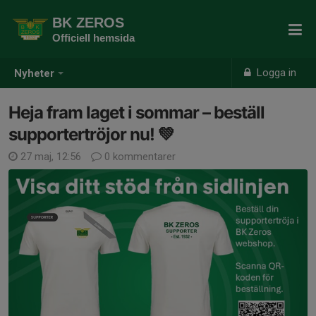
BK ZEROS
Officiell hemsida
Logga in
Nyheter
Heja fram laget i sommar – beställ
supportertröjor nu! 💚
27 maj, 12:56
0 kommentarer