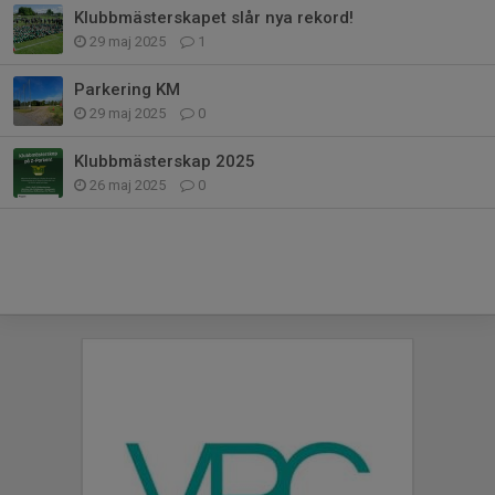
Klubbmästerskapet slår nya rekord!
29 maj 2025
1
Parkering KM
29 maj 2025
0
Klubbmästerskap 2025
26 maj 2025
0