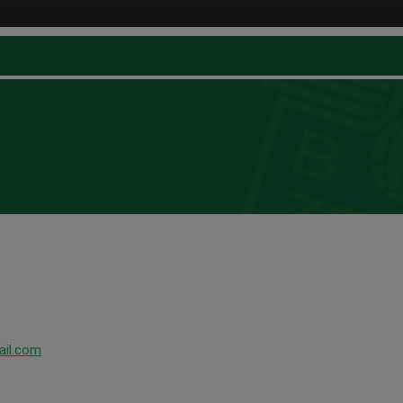
ail.com