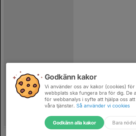
Godkänn kakor
Vi använder oss av kakor (cookies) för 
webbplats ska fungera bra för dig. De
för webbanalys i syfte att hjälpa oss att
våra tjänster.
Så använder vi cookies
Godkänn alla kakor
Bara nödv