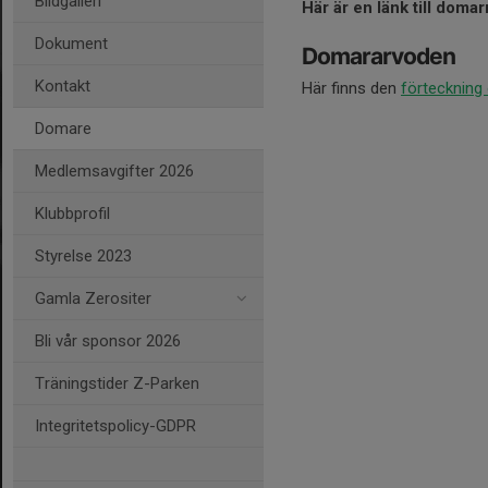
Bildgalleri
Här är en länk till doma
Dokument
Domararvoden
Kontakt
Här finns den
förteckning
Domare
Medlemsavgifter 2026
Klubbprofil
Styrelse 2023
Gamla Zerositer
Bli vår sponsor 2026
Träningstider Z-Parken
Integritetspolicy-GDPR