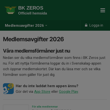
BK ZEROS
Officiell hemsida
Logga in
Medlemsavgifter 2026
Medlemsavgifter 2026
Våra medlemsförmåner just nu
Nedan ser du vilka medlemsförmåner som finns i BK Zeros just
nu. För att nyttja förmånerna loggar du in i Svenskalag-appen
och öppnar medlemskortet. Där kan du läsa mer och se vilka
förmåner som gäller för just dig.
Har du inte laddat hem appen ännu?
Gör det via
App Store
eller
Google Play
.
För alla medlemmar