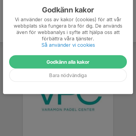
Tel:
070-680 10 29
Godkänn kakor
E-post:
alfheim@telia.com
Vi använder oss av kakor (cookies) för att vår
webbplats ska fungera bra för dig. De används
även för webbanalys i syfte att hjälpa oss att
förbättra våra tjänster.
Så använder vi cookies
Godkänn alla kakor
Bara nödvändiga