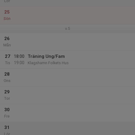
Lör
25
Sön
v.5
26
Mån
27
18:00
Träning Ung/Fam
19:00
Tis
Klagshamn Folkets Hus
28
Ons
29
Tor
30
Fre
31
Lör