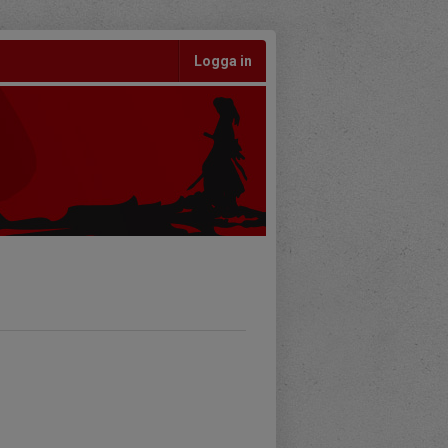
Logga in