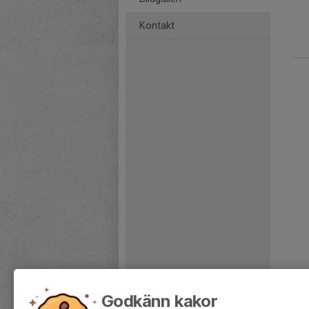
Kontakt
Godkänn kakor