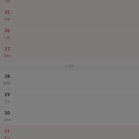
Tor
25
Fre
26
Lör
27
Sön
v.53
28
Mån
29
Tis
30
Ons
31
Tor