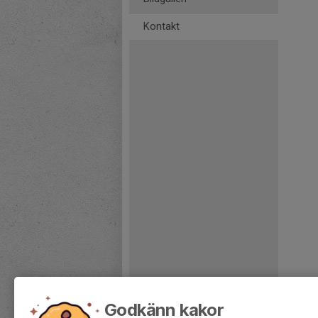
Kontakt
Godkänn kakor