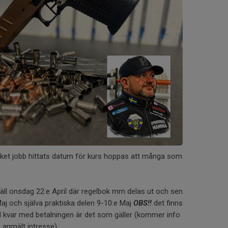
cket jobb hittats datum för kurs hoppas att många som
väll onsdag 22:e April där regelbok mm delas ut och sen
aj och själva praktiska delen 9-10:e Maj
OBS!!
det finns
ill kvar med betalningen är det som gäller (kommer info
i anmält intresse)