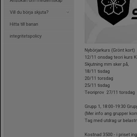
Ansökan om medlemskap
Vill du börja skjuta?
Hitta till banan
integritetspolicy
Nybörjarkurs (Grönt kort)
12/11 onsdag teori kurs 
Skjutning mm sker på,
18/11 tisdag
20/11 torsdag
25/11 tisdag
Teoriprov 27/11 torsda
Grupp 1, 18:00-19:30 Grup
(Mer info ang grupper kom
Tag med utdrag ur belastnin
Kostnad 3500:- i priset i