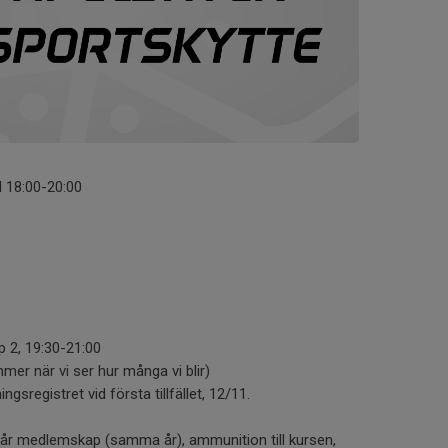
Kl 18:00-20:00
g
p 2, 19:30-21:00
mer när vi ser hur många vi blir)
gsregistret vid första tillfället, 12/11.
ngår medlemskap (samma år), ammunition till kursen,