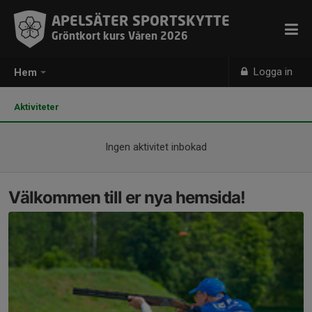
APELSÄTER SPORTSKYTTE
Gröntkort kurs Våren 2026
Logga in
Hem
Aktiviteter
Ingen aktivitet inbokad
Välkommen till er nya hemsida!