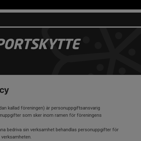
PORTSKYTTE
icy
dan kallad föreningen) är personuppgiftsansvarig
onuppgifter som sker inom ramen för föreningens
nna bedriva sin verksamhet behandlas personuppgifter för
ll verksamheten.