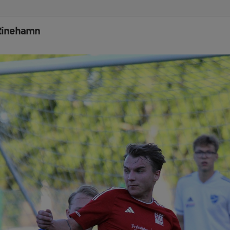
stinehamn