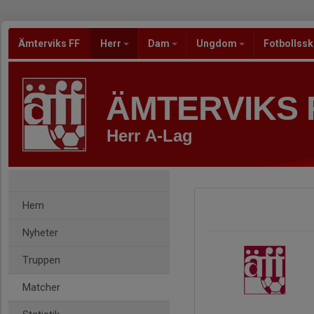
Ämterviks FF
Herr
Dam
Ungdom
Fotbollss
ÄMTERVIKS 
Herr A-Lag
Hem
Nyheter
Truppen
Matcher