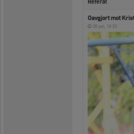
Referat
Oavgjort mot Kri
20 jun, 10:53