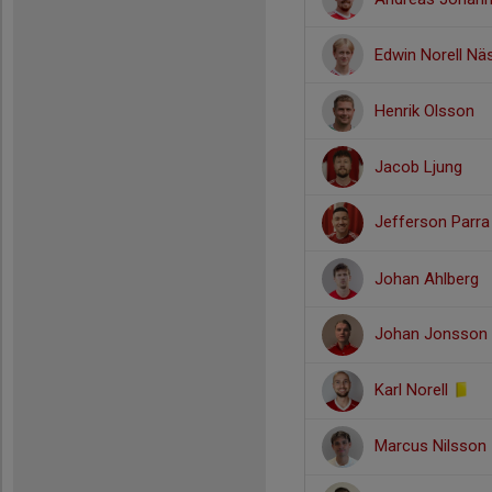
Edwin Norell Nä
Henrik Olsson
Jacob Ljung
Jefferson Parra
Johan Ahlberg
Johan Jonsson
Karl Norell
Marcus Nilsson