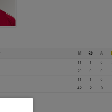
11
1
0
20
0
0
11
1
0
42
2
0