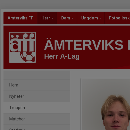
Ämterviks FF
Herr
Dam
Ungdom
Fotbollss
ÄMTERVIKS 
Herr A-Lag
Hem
Nyheter
Truppen
Matcher