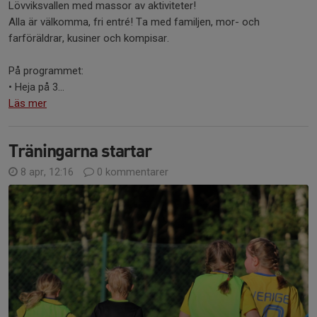
Lövviksvallen med massor av aktiviteter!
Alla är välkomma, fri entré! Ta med familjen, mor- och
farföräldrar, kusiner och kompisar.
På programmet:
• Heja på 3...
Läs mer
Träningarna startar
8 apr, 12:16
0 kommentarer