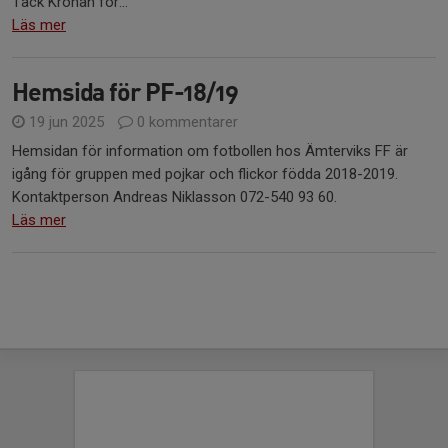
Tack Kronan för...
Läs mer
Hemsida för PF-18/19
19 jun 2025
0 kommentarer
Hemsidan för information om fotbollen hos Ämterviks FF är
igång för gruppen med pojkar och flickor födda 2018-2019.
Kontaktperson Andreas Niklasson 072-540 93 60.
Läs mer