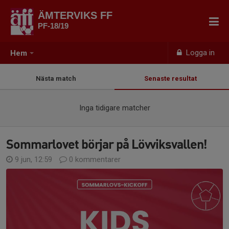
ÄMTERVIKS FF
PF-18/19
Logga in
Hem
Nästa match
Senaste resultat
Inga tidigare matcher
Sommarlovet börjar på Lövviksvallen!
9 jun, 12:59
0 kommentarer