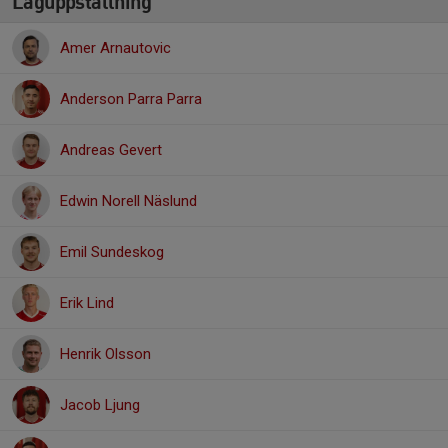
Laguppställning
Amer Arnautovic
Anderson Parra Parra
Andreas Gevert
Edwin Norell Näslund
Emil Sundeskog
Erik Lind
Henrik Olsson
Jacob Ljung