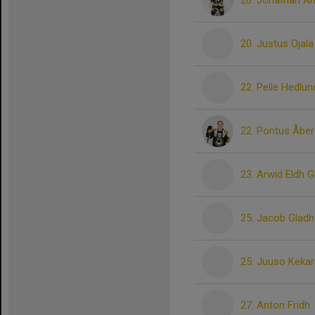
20. Jonathan A
20. Justus Ojala
22. Pelle Hedlun
22. Pontus Åber
23. Arwid Eldh 
25. Jacob Gladh
25. Juuso Kekar
27. Anton Fridh