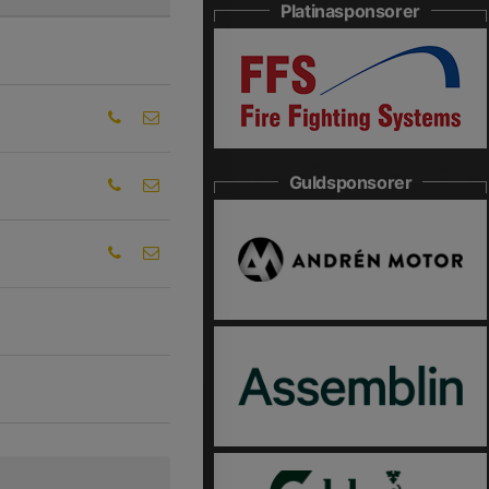
Platinasponsorer
Guldsponsorer