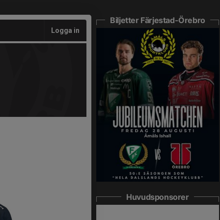
Biljetter Färjestad-Örebro
Logga in
Huvudsponsorer