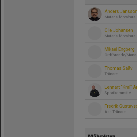
Anders Jansso
Materialförvaltare
Olle Johansen
Materialförvaltare
Mikael Engberg
Ordförande/Mana
Thomas Sääv
Tränare
Lennart "Kral" 
Sportkommitté
Fredrik Gustavs
Ass Tränare