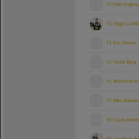
11. Felix Engber
12. Viggo Lundb
13. Eric Olsson
15. Victor Berg
16. Alfred Pers
17. Miko Rauta
18. Lucas Brant