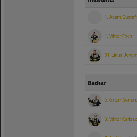
Målvakter
1. Adam Gustaf
1. Viktor Fridh
31. Linus Joha
Backar
2. Oscar Svens
3. Viktor Karlss