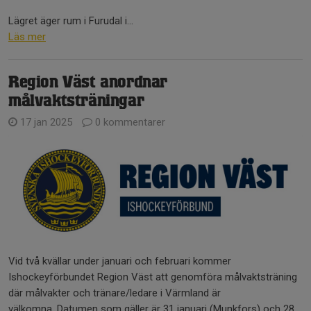
Lägret äger rum i Furudal i...
Läs mer
Region Väst anordnar
målvaktsträningar
17 jan 2025
0 kommentarer
Vid två kvällar under januari och februari kommer
Ishockeyförbundet Region Väst att genomföra målvaktsträning
där målvakter och tränare/ledare i Värmland är
välkomna. Datumen som gäller är 31 januari (Munkfors) och 28...