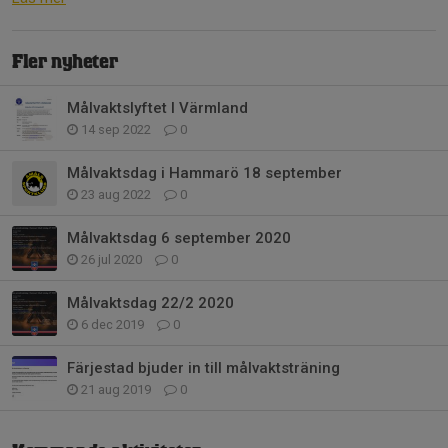
Fler nyheter
Målvaktslyftet I Värmland
14 sep 2022
0
Målvaktsdag i Hammarö 18 september
23 aug 2022
0
Målvaktsdag 6 september 2020
26 jul 2020
0
Målvaktsdag 22/2 2020
6 dec 2019
0
Färjestad bjuder in till målvaktsträning
21 aug 2019
0