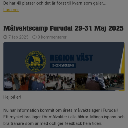
De har 40 platser och det är först till kvarn som gäller....
Läs mer
Målvaktscamp Furudal 29-31 Maj 2025
7 feb 2025
0 kommentarer
Hej på er!
Nu har information kommit om årets målvaktsläger i Furudal!
Ett mycket bra läger för målvakter i alla åldrar. Många ispass och
bra tränare som är med och ger feedback hela tiden.