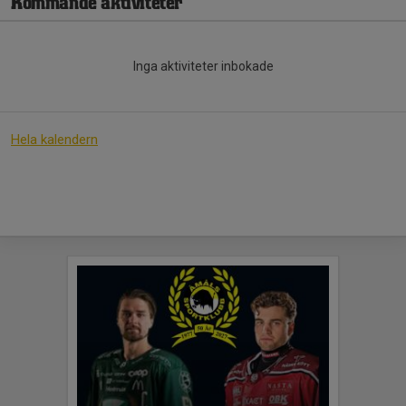
Kommande aktiviteter
Inga aktiviteter inbokade
Hela kalendern