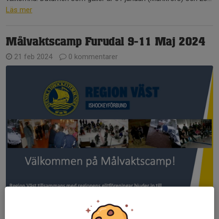
Läs mer
Målvaktscamp Furudal 9-11 Maj 2024
21 feb 2024
0 kommentarer