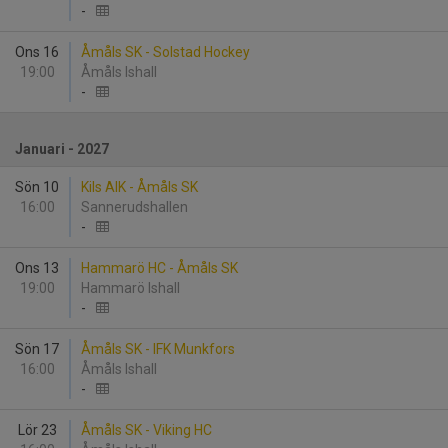
-
Ons 16
Åmåls SK - Solstad Hockey
19:00
Åmåls Ishall
-
Januari - 2027
Sön 10
Kils AIK - Åmåls SK
16:00
Sannerudshallen
-
Ons 13
Hammarö HC - Åmåls SK
19:00
Hammarö Ishall
-
Sön 17
Åmåls SK - IFK Munkfors
16:00
Åmåls Ishall
-
Lör 23
Åmåls SK - Viking HC