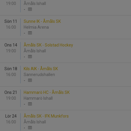
19:00
Åmåls Ishall
-
Sön 11
Sunne IK - Åmåls SK
16:00
Helmia Arena
-
Ons 14
Åmåls SK - Solstad Hockey
19:00
Åmåls Ishall
-
Sön 18
Kils AIK - Åmåls SK
16:00
Sannerudshallen
-
Ons 21
Hammarö HC - Åmåls SK
19:00
Hammarö Ishall
-
Lör 24
Åmåls SK - IFK Munkfors
16:00
Åmåls Ishall
-