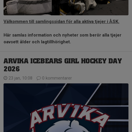
Välkommen till samlingssidan för alla aktiva tjejer i ÅSK.
Här samlas information och nyheter som berör alla tjejer
oavsett ålder och lagtillhörighet.
ARVIKA ICEBEARS GIRL HOCKEY DAY
2026
23 jan, 10:08
0 kommentarer