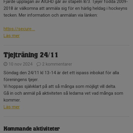
Fjärde upplagan av AIGHD går av stapeln 8/3. Tjejer födda 2009-
2018 är välkomna att anmäla sig för en härlig heldag i hockeyns
tecken. Mer information och anmälan via länken:
https://secure....
Läs mer
Tjejträning 24/11
10 nov 2024
2 kommentarer
Söndag den 24/11 kl 13-14 är det ett ispass inbokat för alla
föreningens tjejer.
Vi hoppas självklart på att så många som möjligt vill delta.
Gå in och anmäl på aktiviteten så ledarna vet vad många som
kommer.
Läs mer
Kommande aktiviteter