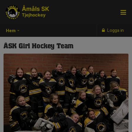
Åmåls SK
Tjejhockey
Logga in
Hem
ÅSK Girl Hockey Team