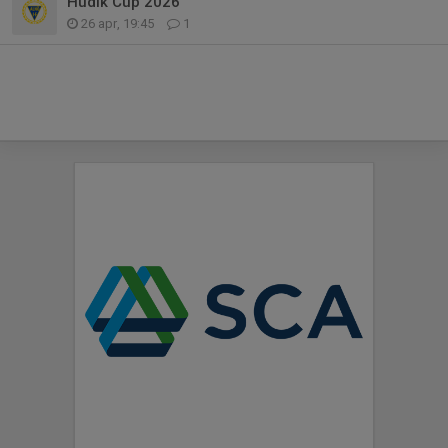
Hudik Cup 2026
26 apr, 19:45
1