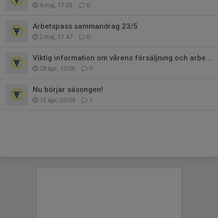
4 maj, 17:33
0
Arbetspass sammandrag 23/5
2 maj, 11:47
0
Viktig information om vårens försäljning och arbetspass
28 apr, 10:06
0
Nu börjar säsongen!
12 apr, 20:09
1