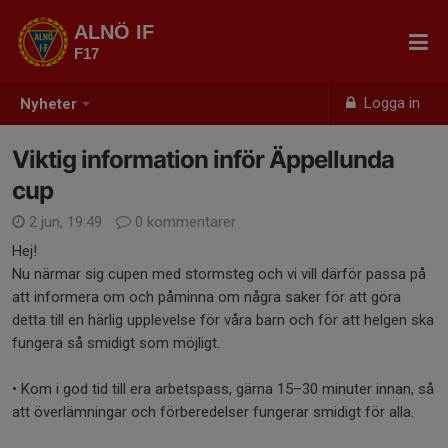
ALNÖ IF
F17
Logga in
Nyheter
Viktig information inför Äppellunda
cup
2 jun, 19:49
0 kommentarer
Hej!
Nu närmar sig cupen med stormsteg och vi vill därför passa på
att informera om och påminna om några saker för att göra
detta till en härlig upplevelse för våra barn och för att helgen ska
fungera så smidigt som möjligt.
• Kom i god tid till era arbetspass, gärna 15–30 minuter innan, så
att överlämningar och förberedelser fungerar smidigt för alla.