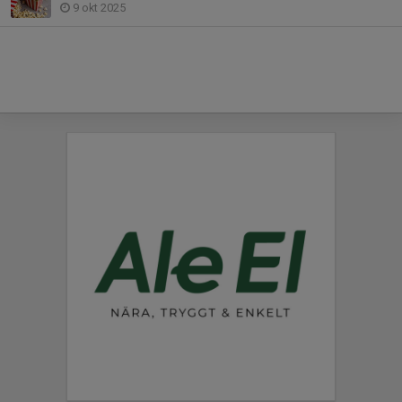
9 okt 2025