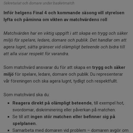
Sekretariat och domare under basketmatch
Inför helgens Final 4 och kommande säsong vill styrelsen
lyfta och påminna om vikten av matchvärdens roll
Matchvärden har en viktig uppgift i att skapa en trygg och säker
miljö för spelare, ledare, domare och publik. Det handlar om att
agera lugnt, sätta gränser vid olämpligt beteende och bidra till
att alla visar respekt för varandra.
Som matchvärd ansvarar du för att skapa en
trygg och säker
miljö
för spelare, ledare, domare och publik. Du representerar
vår föreningen och ska agera lugnt, tydligt och respektfullt.
Som matchvärd ska du:
Reagera direkt på olämpligt beteende
, till exempel hot,
svordomar, diskriminering eller påverkan på matchen.
Se till att
ingen stör matchen eller befinner sig på
spelplanen.
Samarbeta med domaren vid problem – domaren avgör om