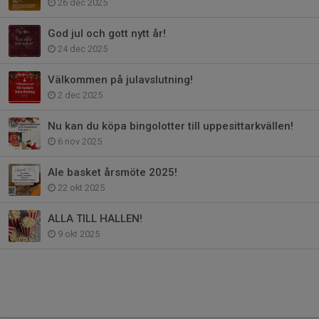
26 dec 2025
God jul och gott nytt år!
24 dec 2025
Välkommen på julavslutning!
2 dec 2025
Nu kan du köpa bingolotter till uppesittarkvällen!
6 nov 2025
Ale basket årsmöte 2025!
22 okt 2025
ALLA TILL HALLEN!
9 okt 2025