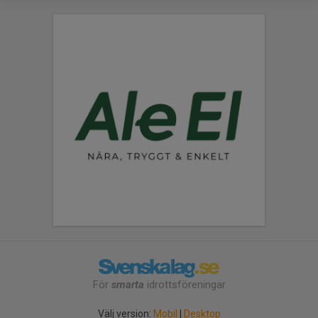
För
smarta
idrottsföreningar
Välj version:
Mobil
|
Desktop