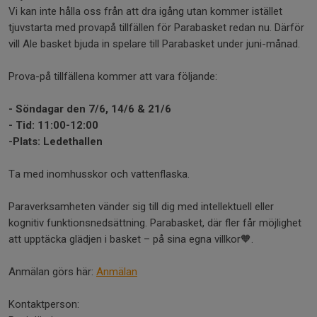
Vi kan inte hålla oss från att dra igång utan kommer istället
tjuvstarta med provapå tillfällen för Parabasket redan nu. Därför
vill Ale basket bjuda in spelare till Parabasket under juni-månad.
Prova-på tillfällena kommer att vara följande:
- Söndagar den 7/6, 14/6 & 21/6
- Tid: 11:00-12:00
-Plats: Ledethallen
Ta med inomhusskor och vattenflaska.
Paraverksamheten vänder sig till dig med intellektuell eller
kognitiv funktionsnedsättning. Parabasket, där fler får möjlighet
att upptäcka glädjen i basket – på sina egna villkor🧡.
Anmälan görs här:
Anmälan
Kontaktperson: