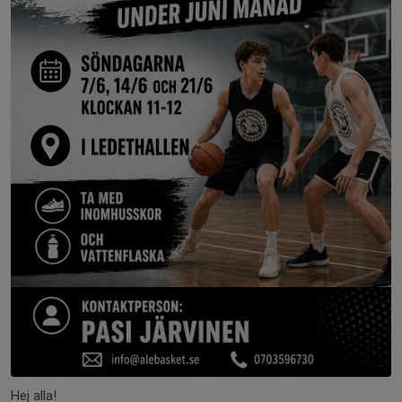
Hej alla!