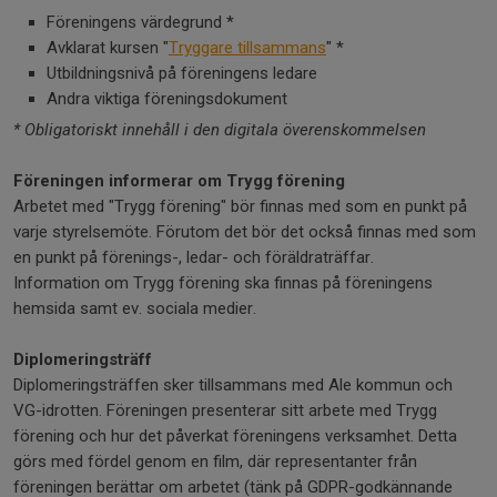
Föreningens värdegrund *
Avklarat kursen "
Tryggare tillsammans
" *
Utbildningsnivå på föreningens ledare
Andra viktiga föreningsdokument
* Obligatoriskt innehåll i den digitala överenskommelsen
Föreningen informerar om Trygg förening
Arbetet med "Trygg förening" bör finnas med som en punkt på
varje styrelsemöte. Förutom det bör det också finnas med som
en punkt på förenings-, ledar- och föräldraträffar.
Information om Trygg förening ska finnas på föreningens
hemsida samt ev. sociala medier.
Diplomeringsträff
Diplomeringsträffen sker tillsammans med Ale kommun och
VG-idrotten. Föreningen presenterar sitt arbete med Trygg
förening och hur det påverkat föreningens verksamhet. Detta
görs med fördel genom en film, där representanter från
föreningen berättar om arbetet (tänk på GDPR-godkännande