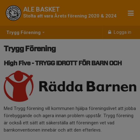
ALE BASKET
Stolta att vara Årets förening 2020 & 2024
Logga in
Trygg Förening
Trygg Förening
High Five - TRYGG IDROTT FÖR BARN OCH
Med Trygg förening vill kommunen hjälpa föreningslivet att jobba
förebyggande och agera innan problem uppstår. Trygg förening
är också ett sätt att säkerställa att föreningen vet vad
barnkonventionen innebär och att den efterlevs.