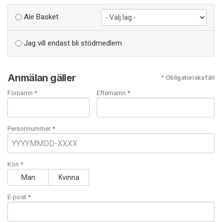
Ale Basket
Jag vill endast bli stödmedlem
Anmälan gäller
* Obligatoriska fält
Förnamn *
Efternamn *
Personnummer *
Kön *
Man
Kvinna
E-post
*