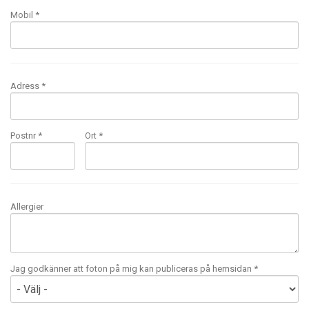
Mobil
*
Adress *
Postnr *
Ort *
Allergier
Jag godkänner att foton på mig kan publiceras på hemsidan *