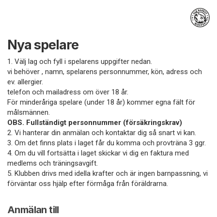
Nya spelare
1. Välj lag och fyll i spelarens uppgifter nedan.
vi behöver , namn, spelarens personnummer, kön, adress och
ev. allergier.
telefon och mailadress om över 18 år.
För minderåriga spelare (under 18 år) kommer egna fält för
målsmännen.
OBS. Fullständigt personnummer (försäkringskrav)
2. Vi hanterar din anmälan och kontaktar dig så snart vi kan.
3. Om det finns plats i laget får du komma och provträna 3 ggr.
4. Om du vill fortsätta i laget skickar vi dig en faktura med
medlems och träningsavgift.
5. Klubben drivs med idella krafter och är ingen barnpassning, vi
förväntar oss hjälp efter förmåga från föräldrarna.
Anmälan till