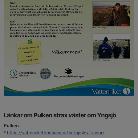
Länkar om Pulken strax väster om Yngsjö
Pulken:
*
https://vattenriket.kristianstad.se/upplev-tranor/