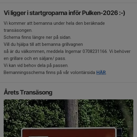
Vi ligger i startgroparna inför Pulken-2026 :-)
Vi kommer att bemanna under hela den beräknade
transäsongen.
Schema finns längre ner på sidan.
Vill du hjälpa till att bemanna grillvagnen
så är du välkommen, meddela Ingemar 0708231166. Vi behöver
en grillare och en säljare/ pass.
Vi kan vid behov dela på passen.
Bemanningsschema finns på vår volontärsida
HÄR
.
Årets Transäsong