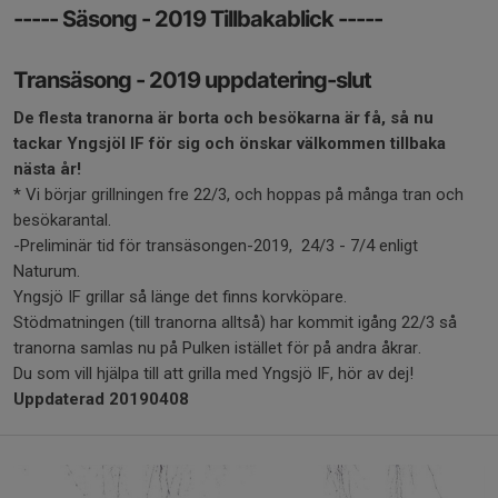
----- Säsong - 2019 Tillbakablick -----
Transäsong - 2019 uppdatering-slut
De flesta tranorna är borta och besökarna är få, så nu
tackar Yngsjöl IF för sig och önskar välkommen tillbaka
nästa år!
* Vi börjar grillningen fre 22/3, och hoppas på många tran och
besökarantal.
-Preliminär tid för transäsongen-2019, 24/3 - 7/4 enligt
Naturum.
Yngsjö IF grillar så länge det finns korvköpare.
Stödmatningen (till tranorna alltså) har kommit igång 22/3 så
tranorna samlas nu på Pulken istället för på andra åkrar.
Du som vill hjälpa till att grilla med Yngsjö IF, hör av dej!
Uppdaterad 20190408