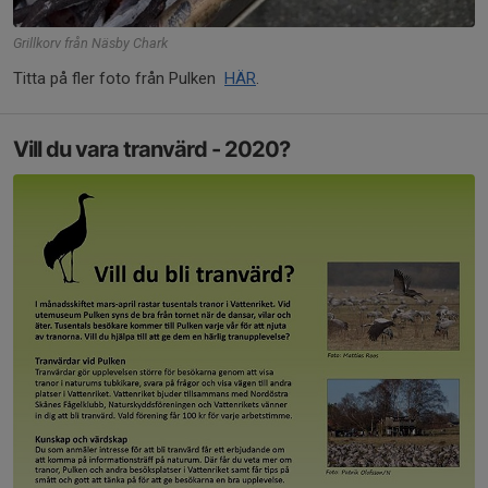
Grillkorv från Näsby Chark
Titta på fler foto från Pulken
HÄR
.
Vill du vara tranvärd - 2020?