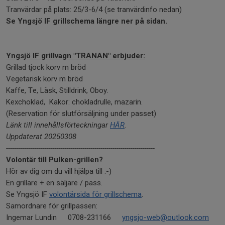
Tranvärdar på plats: 25/3-6/4 (se tranvärdinfo nedan)
Se Yngsjö IF grillschema längre ner på sidan.
Yngsjö IF grillvagn "TRANAN" erbjuder:
Grillad tjock korv m bröd
Vegetarisk korv m bröd
Kaffe, Te, Läsk, Stilldrink, Oboy.
Kexchoklad, Kakor: chokladrulle, mazarin.
(Reservation för slutförsäljning under passet)
Länk till innehållsförteckningar
HÄR
.
Uppdaterat 20250308
--------------------------------------------------------------------------
Volontär till Pulken-grillen?
Hör av dig om du vill hjälpa till :-)
En grillare + en säljare / pass.
Se Yngsjö IF
volontärsida för grillschema
.
Samordnare för grillpassen:
Ingemar Lundin
0708-231166
yngsjo-web@outlook.com