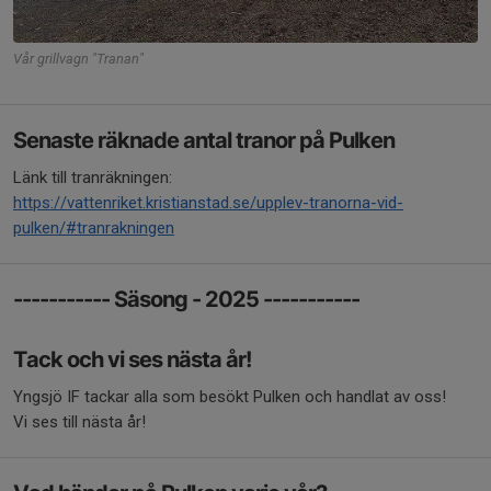
Vår grillvagn "Tranan"
Senaste räknade antal tranor på Pulken
Länk till tranräkningen:
https://vattenriket.kristianstad.se/upplev-tranorna-vid-
pulken/#tranrakningen
----------- Säsong - 2025 -----------
Tack och vi ses nästa år!
Yngsjö IF tackar alla som besökt Pulken och handlat av oss!
Vi ses till nästa år!