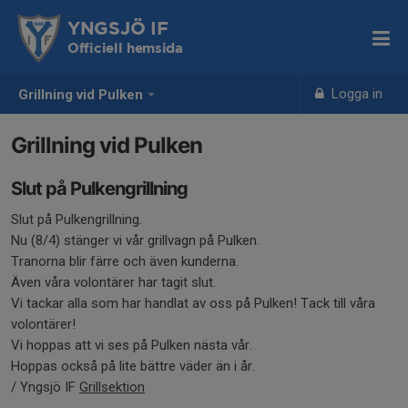
YNGSJÖ IF
Officiell hemsida
Logga in
Grillning vid Pulken
Grillning vid Pulken
Slut på Pulkengrillning
Slut på Pulkengrillning.
Nu (8/4) stänger vi vår grillvagn på Pulken.
Tranorna blir färre och även kunderna.
Även våra volontärer har tagit slut.
Vi tackar alla som har handlat av oss på Pulken! Tack till våra
volontärer!
Vi hoppas att vi ses på Pulken nästa vår.
Hoppas också på lite bättre väder än i år.
/ Yngsjö IF
Grillsektion