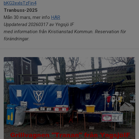
bKG2exlsTzFin4
Tranbuss-2025
Mån 30 mars, mer info
HÄR
Uppdaterad 20260317 av Yngsjö IF
med information från Kristianstad Kommun. Reservation för
förändringar.