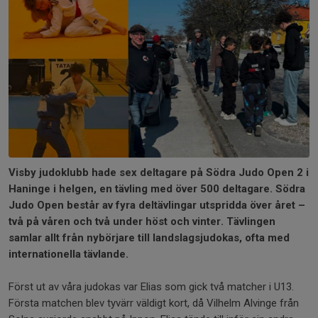
Visby judoklubb hade sex deltagare på Södra Judo Open 2 i
Haninge i helgen, en tävling med över 500 deltagare. Södra
Judo Open består av fyra deltävlingar utspridda över året –
två på våren och två under höst och vinter. Tävlingen
samlar allt från nybörjare till landslagsjudokas, ofta med
internationella tävlande.
Först ut av våra judokas var Elias som gick två matcher i U13.
Första matchen blev tyvärr väldigt kort, då Vilhelm Alvinge från