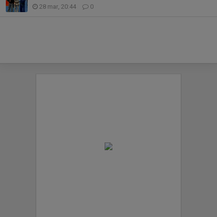
28 mar, 20:44
0