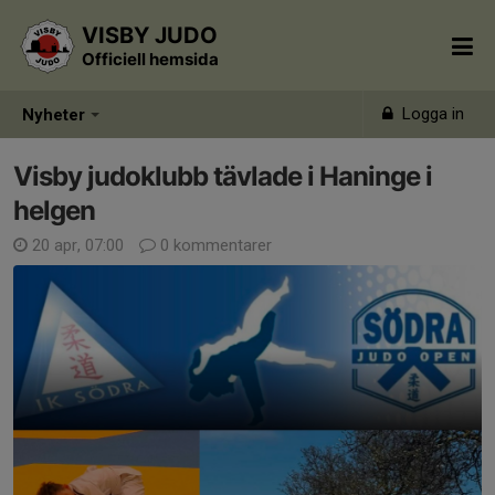
VISBY JUDO
Officiell hemsida
Logga in
Nyheter
Visby judoklubb tävlade i Haninge i
helgen
20 apr, 07:00
0 kommentarer