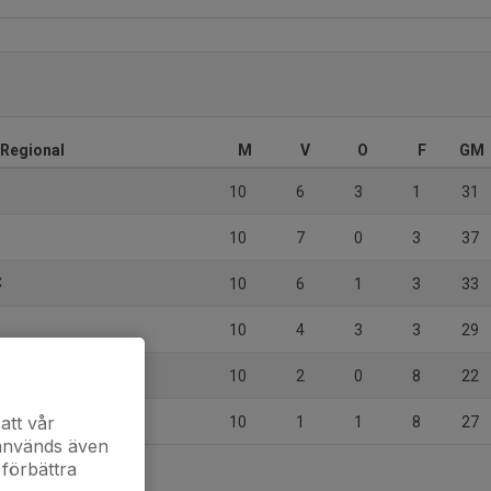
r Regional
M
V
O
F
GM
10
6
3
1
31
10
7
0
3
37
C
10
6
1
3
33
10
4
3
3
29
10
2
0
8
22
att vår
10
1
1
8
27
 används även
 förbättra