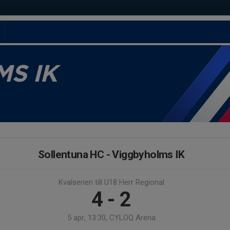
S IK
Sollentuna HC - Viggbyholms IK
Kvalserien till U18 Herr Regional
4 - 2
5 apr, 13:30, CYLOQ Arena