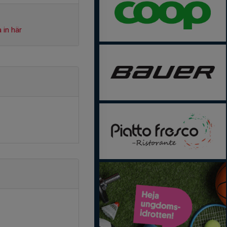
 in här