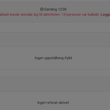
Samling 12:00
llade kunde anmäla sig till aktiviteten. 14 personer var kallade.
Logga
Ingen uppställning ifylld
Inget referat skrivet