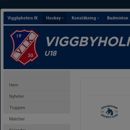
Viggbyholms IK
Hockey
Konståkning
Badminton
VIGGBYHOLM
U18
Hem
Nyheter
Truppen
Matcher