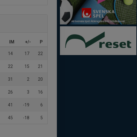
IM
+/-
P
14
17
22
22
15
21
31
2
20
26
3
16
41
-19
6
45
-18
5