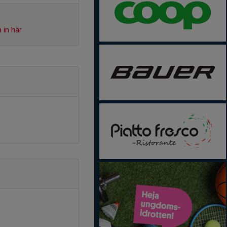
 in här