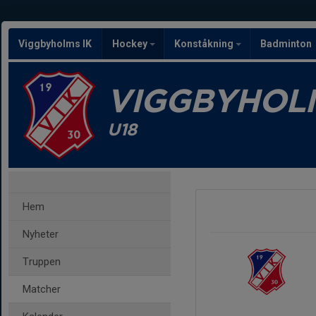
Viggbyholms IK
Hockey
Konståkning
Badminton
VIGGBYHOLM
U18
Hem
Nyheter
Truppen
Matcher