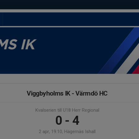
S IK
Viggbyholms IK - Värmdö HC
Kvalserien till U18 Herr Regional
0 - 4
2 apr, 19:10, Hägernäs Ishall