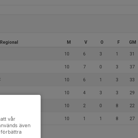
r Regional
M
V
O
F
GM
10
6
3
1
31
10
7
0
3
37
C
10
6
1
3
33
10
4
3
3
29
10
2
0
8
22
att vår
10
1
1
8
27
 används även
 förbättra