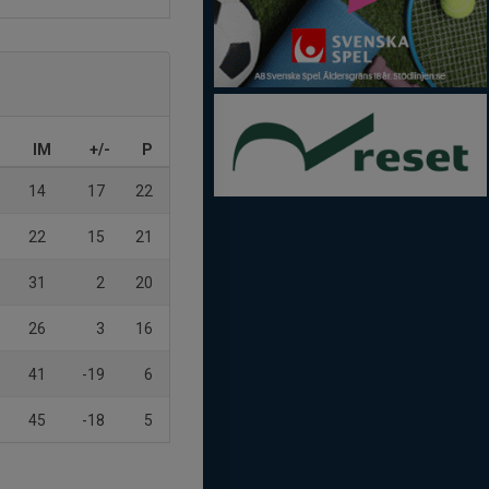
IM
+/-
P
14
17
22
22
15
21
31
2
20
26
3
16
41
-19
6
45
-18
5