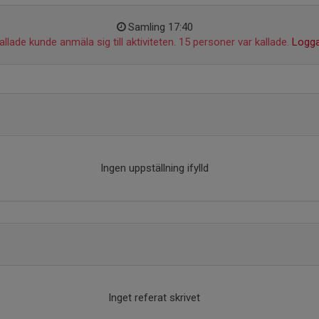
Samling 17:40
llade kunde anmäla sig till aktiviteten. 15 personer var kallade.
Logga
Ingen uppställning ifylld
Inget referat skrivet