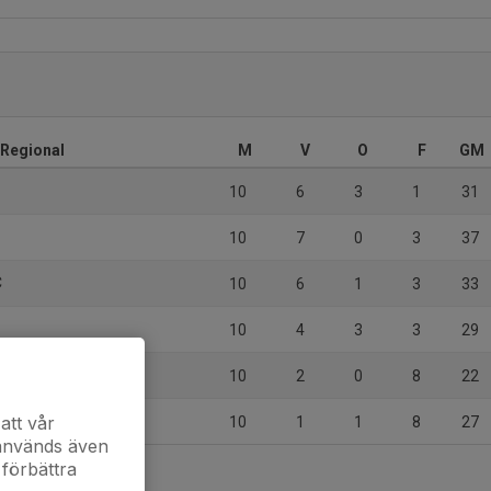
r Regional
M
V
O
F
GM
10
6
3
1
31
10
7
0
3
37
C
10
6
1
3
33
10
4
3
3
29
10
2
0
8
22
att vår
10
1
1
8
27
 används även
 förbättra