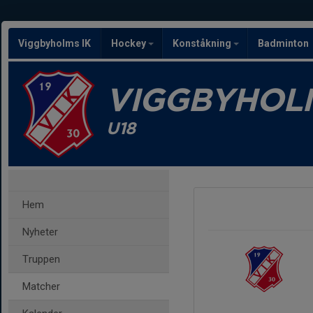
Viggbyholms IK
Hockey
Konståkning
Badminton
VIGGBYHOLM
U18
Hem
Nyheter
Truppen
Matcher