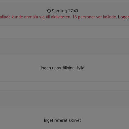
Samling 17:40
llade kunde anmäla sig till aktiviteten. 16 personer var kallade.
Logga
Ingen uppställning ifylld
Inget referat skrivet