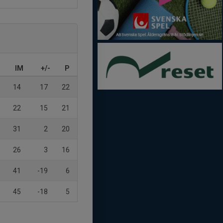
IM
+/-
P
14
17
22
22
15
21
31
2
20
26
3
16
41
-19
6
45
-18
5