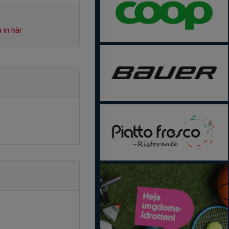
 in här