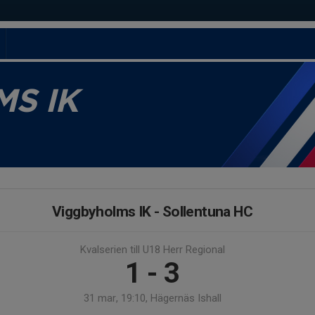
S IK
Viggbyholms IK - Sollentuna HC
Kvalserien till U18 Herr Regional
1 - 3
31 mar, 19:10, Hägernäs Ishall