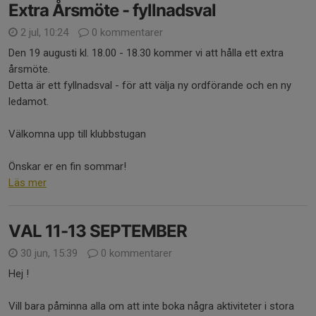
Extra Årsmöte - fyllnadsval
2 jul, 10:24
0 kommentarer
Den 19 augusti kl. 18.00 - 18.30 kommer vi att hålla ett extra
årsmöte.
Detta är ett fyllnadsval - för att välja ny ordförande och en ny
ledamot.
Välkomna upp till klubbstugan
Önskar er en fin sommar!
Läs mer
VAL 11-13 SEPTEMBER
30 jun, 15:39
0 kommentarer
Hej !
Vill bara påminna alla om att inte boka några aktiviteter i stora