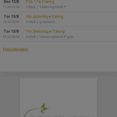
Ons 12/8
P16-17
»
Träning
17:30-19:00
Fotboll
| Västra Ingelstad IP
Tor 13/8
Viis Juniorlag
»
träning
18:30-20:00
Fotboll
| gräsplanen
Tor 13/8
Viis Seniorlag
»
Träning
18:30-20:00
Fotboll
| Västra Ingelstad IP gräs
Hela kalendern