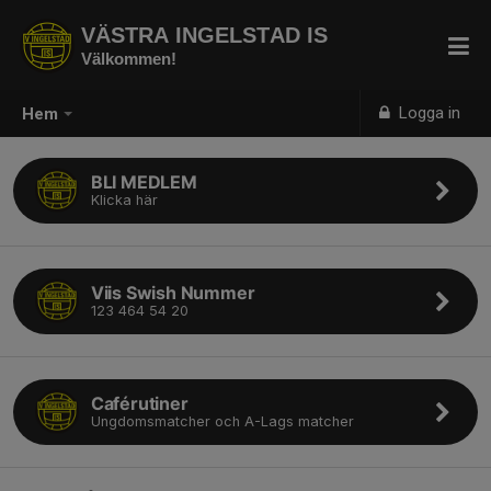
VÄSTRA INGELSTAD IS
Välkommen!
Logga in
Hem
BLI MEDLEM
Klicka här
Viis Swish Nummer
123 464 54 20
Caférutiner
Ungdomsmatcher och A-Lags matcher