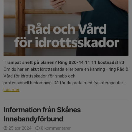
Trampat snett på planen? Ring 020-44 11 11 kostnadsfritt
Om du har en akut idrottsskada eller bara en känning –ring Råd &
Vård för idrottsskador för snabb och
professionell bedömning. Då får du prata med fysioterapeuter...
Läs mer
Information från Skånes
Innebandyförbund
25 apr 2024
0 kommentarer