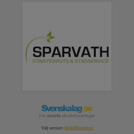
För
smarta
idrottsföreningar
Välj version:
Mobil
|
Desktop