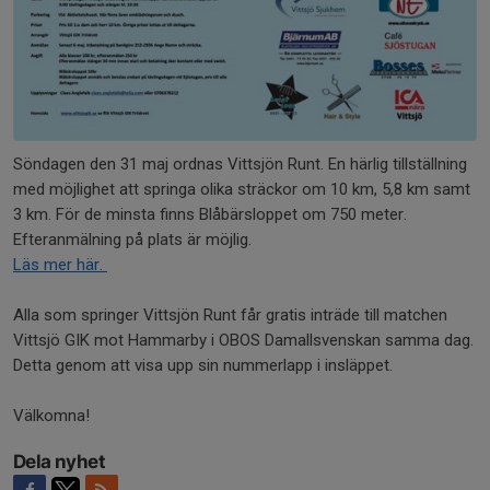
Söndagen den 31 maj ordnas Vittsjön Runt. En härlig tillställning
med möjlighet att springa olika sträckor om 10 km, 5,8 km samt
3 km. För de minsta finns Blåbärsloppet om 750 meter.
Efteranmälning på plats är möjlig.
Läs mer här.
Alla som springer Vittsjön Runt får gratis inträde till matchen
Vittsjö GIK mot Hammarby i OBOS Damallsvenskan samma dag.
Detta genom att visa upp sin nummerlapp i insläppet.
Välkomna!
Dela nyhet