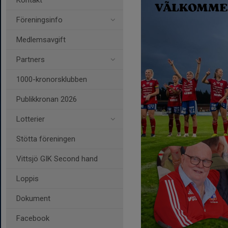
Kontakt
Föreningsinfo
Medlemsavgift
Partners
1000-kronorsklubben
Publikkronan 2026
Lotterier
Stötta föreningen
Vittsjö GIK Second hand
Loppis
Dokument
Facebook