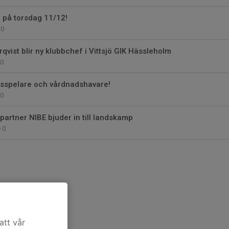
på torsdag 11/12!
0
ist blir ny klubbchef i Vittsjö GIK Hässleholm
0
llsspelare och vårdnadshavare!
0
artner NIBE bjuder in till landskamp
0
att vår