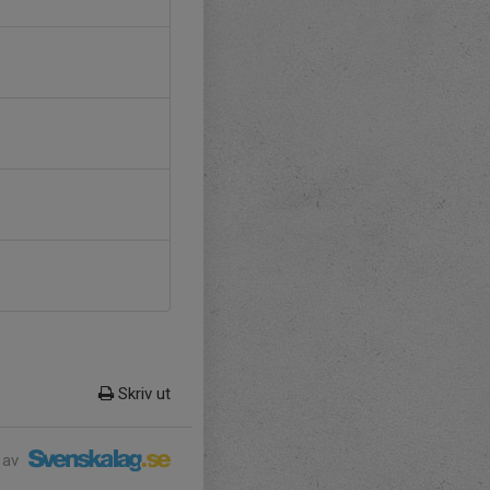
Skriv ut
 av